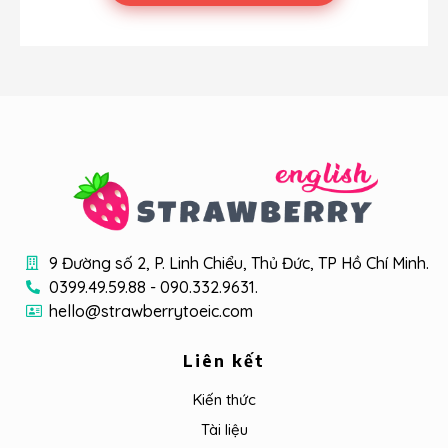
9 Đường số 2, P. Linh Chiểu, Thủ Đức, TP Hồ Chí Minh.
0399.49.59.88 - 090.332.9631.
hello@strawberrytoeic.com
Liên kết
Kiến thức
Tài liệu