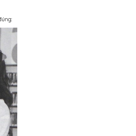
đúng: