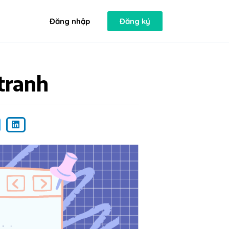
Đăng nhập
Đăng ký
tranh