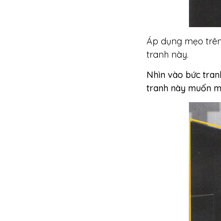
Áp dụng mẹo trên
tranh này.
Nhìn vào bức tran
tranh này muốn m