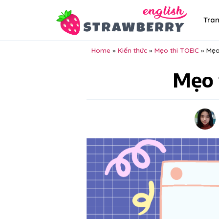
Tra
Home
»
Kiến thức
»
Mẹo thi TOEIC
»
Mẹo 
Mẹo 