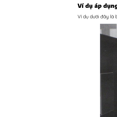
Ví dụ áp dụn
Ví dụ dưới đây là