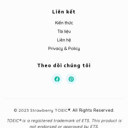
Liên kết
Kiến thức
Tài liệu
Liên hệ
Privacy & Policy
Theo dõi chúng tôi
© 2023 Strawberry TOEIC
®
. All Rights Reserved.
TOEIC® is a registered trademark of ETS. This product is
not endorsed or approved by ETS.