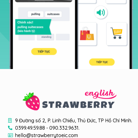
9 Đường số 2, P. Linh Chiểu, Thủ Đức, TP Hồ Chí Minh.
0399.49.59.88 - 090.332.9631.
hello@strawberrytoeic.com