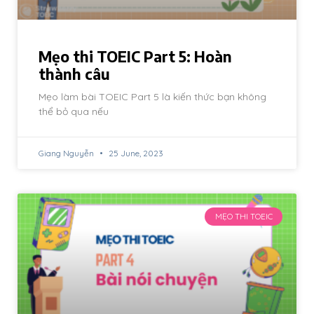
Mẹo thi TOEIC Part 5: Hoàn
thành câu
Mẹo làm bài TOEIC Part 5 là kiến thức bạn không
thể bỏ qua nếu
Giang Nguyễn
25 June, 2023
MẸO THI TOEIC