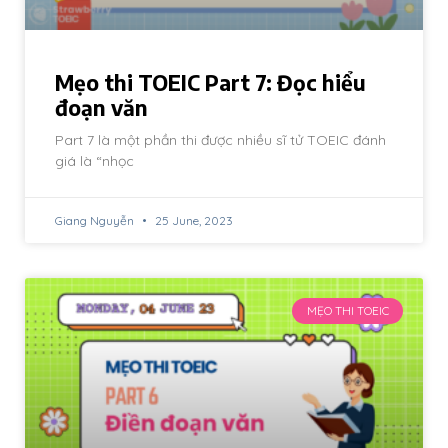
Mẹo thi TOEIC Part 7: Đọc hiểu
đoạn văn
Part 7 là một phần thi được nhiều sĩ tử TOEIC đánh
giá là “nhọc
Giang Nguyễn
25 June, 2023
MẸO THI TOEIC