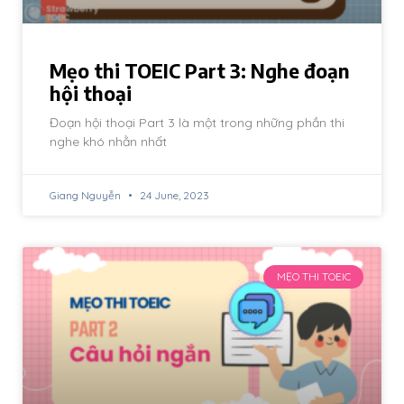
Mẹo thi TOEIC Part 3: Nghe đoạn
hội thoại
Đoạn hội thoại Part 3 là một trong những phần thi
nghe khó nhằn nhất
Giang Nguyễn
24 June, 2023
MẸO THI TOEIC