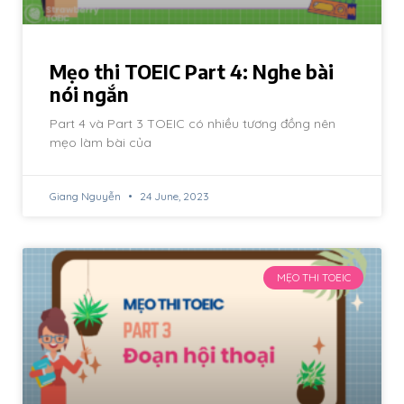
Mẹo thi TOEIC Part 4: Nghe bài
nói ngắn
Part 4 và Part 3 TOEIC có nhiều tương đồng nên
mẹo làm bài của
Giang Nguyễn
24 June, 2023
MẸO THI TOEIC