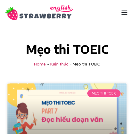
Mẹo thi TOEIC
Home
»
Kiến thức
»
Mẹo thi TOEIC
MẸO THI TOEIC