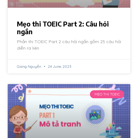
Mẹo thi TOEIC Part 2: Câu hỏi
ngắn
Phần thi TOEIC Part 2 câu hỏi ngắn gồm 25 câu hỏi
diễn ra liên
Giang Nguyễn
24 June, 2023
MẸO THI TOEIC