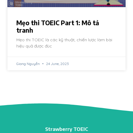
Mẹo thi TOEIC Part 1: Mô tả
tranh
Mẹo thi TOEIC là các kỹ thuật, chiến lược làm bài
hiệu quả được đúc
Giang Nguyễn
24 June, 2023
Strawberry TOEIC